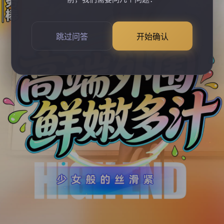
跳过问答
开始确认