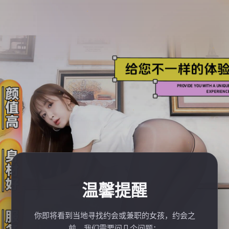
温馨提醒
你即将看到当地寻找约会或兼职的女孩，约会之
前，我们需要问几个问题：