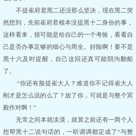
不提崔府君黑二还没那么坚决，现在黑二突
然想到，先前崔府君根本没提黑十二身份的事，
这样看来，很可能是给自己的一个考验，看看自
己是否办事足够的细心与周全。好险啊！要不是
黑十六及时提醒，自己这回还真可能阴沟翻船
了。
“你还有脸提崔大人？难道你不记得崔大人
刚才是怎么说的么了？放了你，可就是与整个冥
殿作对啊！”
无常之间本就淡漠，就算之前还有一两个人
想帮黑十二说句话的，一听调调都定成了“与整