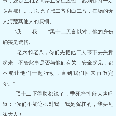
事，还是互相之间禁止交往过密，必须保持一定
距离那种。所以除了黑二爷和白二爷，在场的无
人清楚其他人的底细。
“我……我……”黑十二无言以对，他的身份
确实是硬伤。
“老六和老八，你们先把他二人带下去关押
起来，不管此事是否与他们有关，安全起见，都
不能让他们一起行动，直到我们回来再做定
夺。”
黑十二吓得脸都绿了，垂死挣扎般大声吼
道：“你们不能这么对我，我是冤枉的，我要见
崔大人！”