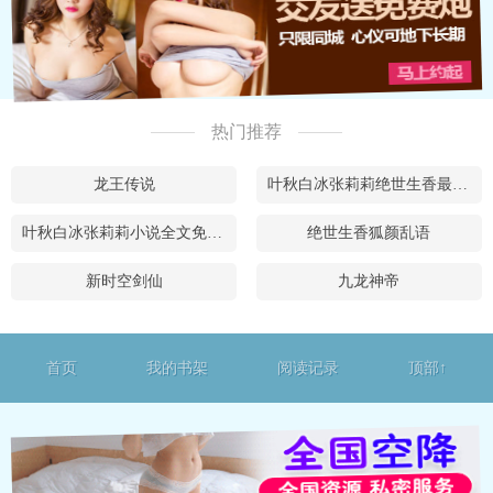
热门推荐
龙王传说
叶秋白冰张莉莉绝世生香最新章节在线阅读
叶秋白冰张莉莉小说全文免费阅读
绝世生香狐颜乱语
新时空剑仙
九龙神帝
首页
我的书架
阅读记录
顶部↑