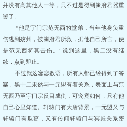
并没有高其他人一等，只不过是得到崔府君器重
罢了。
“他是宇门宗范无西的堂弟，当年他身负重
伤逃到殇州，被崔府君所救，据他自己所言，便
是范无西将其击伤。”说到这里，黑二没有继
续，点到即止。
不过就这寥寥数语，所有人都已经得到了答
案。黑十二果然与一元盟有着关系，表面上与范
无西乃至宇门宗反目成仇，可究竟如何，只有他
自己心里知道。轩辕门有大唐背景，一元盟又与
轩辕门有瓜葛，又有传闻轩辕门与冥殿关系密