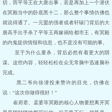
切，而平等王在大唐出事，若是再加上一个潜伏
在冥殿当中的卧底黑十二，那么整个事情仿佛也
就说得通了。一元盟的强者或者轩辕门背后的大
唐高手出手杀了平等王再嫁祸给都市王，有冥殿
的内鬼提供情报和信息，也不是没有可能的事。
至于为什么要杀，背后必然有着更大的阴
谋。这些内容，轻轻松松在众无常脑中迅速脑补
完成。
黑二爷向徐潜投来赞许的目光，仿佛在
说：“这次你做得很好！”
崔府君、孟婆等冥殿的核心人物要想离开冥