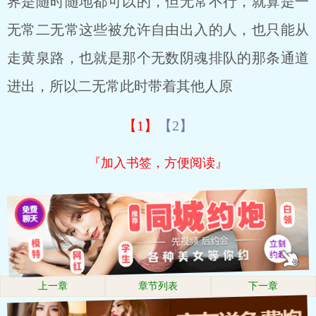
界是随时随地都可以的，但无常不行，就算是一
无常二无常这些被允许自由出入的人，也只能从
走黄泉路，也就是那个无数阴魂排队的那条通道
进出，所以二无常此时带着其他人原
【1】
【2】
『加入书签，方便阅读』
上一章
章节列表
下一章