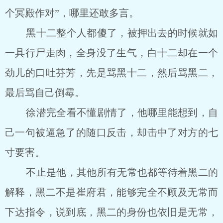
个冥殿作对”，哪里还敢多言。
黑十二整个人都傻了，被押出去的时候就如
一具行尸走肉，全身没了生气，白十二却在一个
劲儿的口吐芬芳，先是骂黑十二，然后骂黑二，
最后骂自己倒霉。
徐潜完全看不懂剧情了，他哪里能想到，自
己一句被逼急了的随口反击，却击中了对方的七
寸要害。
不止是他，其他所有无常也都等待着黑二的
解释，黑二不是崔府君，能够完全不顾及无常而
下达指令，说到底，黑二的身份也依旧是无常，