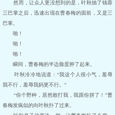
然而，让众人更没想到的是，叶秋抽了钱蓉
三巴掌之后，迅速出现在曹春梅的面前，又是三
巴掌。
啪！
啪！
啪！
瞬间，曹春梅的半边脸蛋肿了起来。
叶秋冷冷地说道：“我这个人很小气，羞辱
我不行，羞辱我妈更不行。”
“你个野种，居然敢打我，我跟你拼了！”曹
春梅发疯似的向叶秋扑了过来。