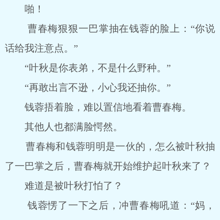
啪！
曹春梅狠狠一巴掌抽在钱蓉的脸上：“你说
话给我注意点。”
“叶秋是你表弟，不是什么野种。”
“再敢出言不逊，小心我还抽你。”
钱蓉捂着脸，难以置信地看着曹春梅。
其他人也都满脸愕然。
曹春梅和钱蓉明明是一伙的，怎么被叶秋抽
了一巴掌之后，曹春梅就开始维护起叶秋来了？
难道是被叶秋打怕了？
钱蓉愣了一下之后，冲曹春梅吼道：“妈，