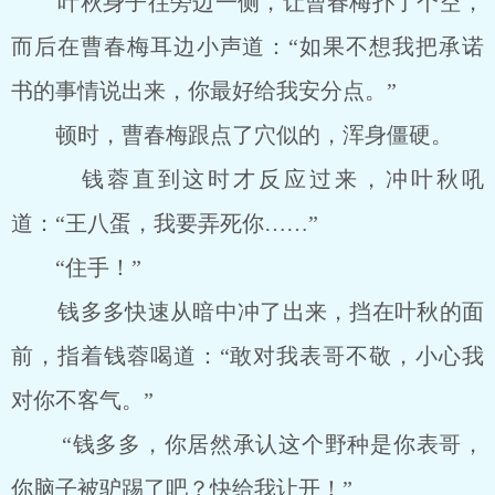
叶秋身子往旁边一侧，让曹春梅扑了个空，
而后在曹春梅耳边小声道：“如果不想我把承诺
书的事情说出来，你最好给我安分点。”
顿时，曹春梅跟点了穴似的，浑身僵硬。
钱蓉直到这时才反应过来，冲叶秋吼
道：“王八蛋，我要弄死你……”
“住手！”
钱多多快速从暗中冲了出来，挡在叶秋的面
前，指着钱蓉喝道：“敢对我表哥不敬，小心我
对你不客气。”
“钱多多，你居然承认这个野种是你表哥，
你脑子被驴踢了吧？快给我让开！”