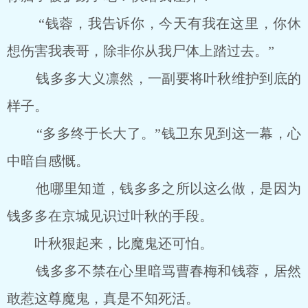
“钱蓉，我告诉你，今天有我在这里，你休
想伤害我表哥，除非你从我尸体上踏过去。”
钱多多大义凛然，一副要将叶秋维护到底的
样子。
“多多终于长大了。”钱卫东见到这一幕，心
中暗自感慨。
他哪里知道，钱多多之所以这么做，是因为
钱多多在京城见识过叶秋的手段。
叶秋狠起来，比魔鬼还可怕。
钱多多不禁在心里暗骂曹春梅和钱蓉，居然
敢惹这尊魔鬼，真是不知死活。