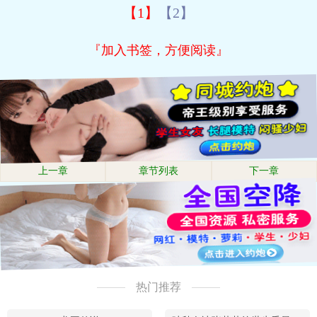
【1】
【2】
『加入书签，方便阅读』
上一章
章节列表
下一章
热门推荐