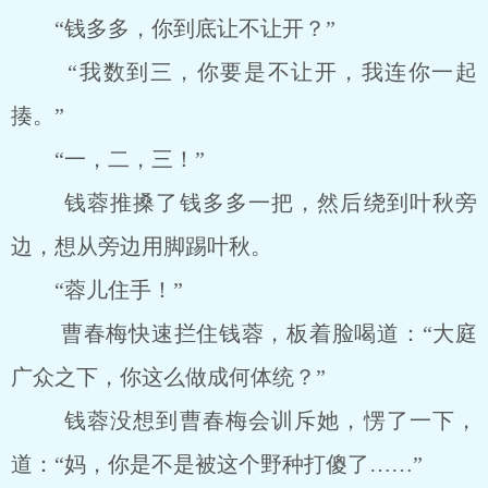
“钱多多，你到底让不让开？”
“我数到三，你要是不让开，我连你一起
揍。”
“一，二，三！”
钱蓉推搡了钱多多一把，然后绕到叶秋旁
边，想从旁边用脚踢叶秋。
“蓉儿住手！”
曹春梅快速拦住钱蓉，板着脸喝道：“大庭
广众之下，你这么做成何体统？”
钱蓉没想到曹春梅会训斥她，愣了一下，
道：“妈，你是不是被这个野种打傻了……”