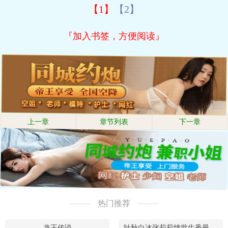
【1】
【2】
『加入书签，方便阅读』
上一章
章节列表
下一章
热门推荐
龙王传说
叶秋白冰张莉莉绝世生香最新章节在线阅读