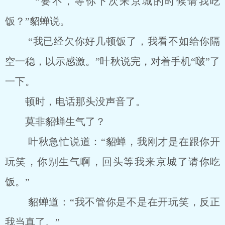
“要不，等你下次来京城的时候请我吃
饭？”貂蝉说。
“我已经欠你好几顿饭了，我看不如给你隔
空一稳，以示感激。”叶秋说完，对着手机“啵”了
一下。
顿时，电话那头没声音了。
莫非貂蝉生气了？
叶秋急忙说道：“貂蝉，我刚才是在跟你开
玩笑，你别生气啊，回头等我来京城了请你吃
饭。”
貂蝉道：“我不管你是不是在开玩笑，反正
我当真了。”