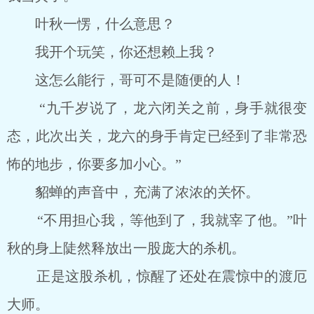
叶秋一愣，什么意思？
我开个玩笑，你还想赖上我？
这怎么能行，哥可不是随便的人！
“九千岁说了，龙六闭关之前，身手就很变
态，此次出关，龙六的身手肯定已经到了非常恐
怖的地步，你要多加小心。”
貂蝉的声音中，充满了浓浓的关怀。
“不用担心我，等他到了，我就宰了他。”叶
秋的身上陡然释放出一股庞大的杀机。
正是这股杀机，惊醒了还处在震惊中的渡厄
大师。