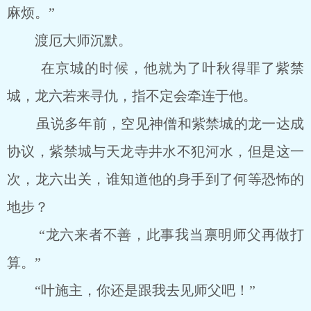
麻烦。”
渡厄大师沉默。
在京城的时候，他就为了叶秋得罪了紫禁
城，龙六若来寻仇，指不定会牵连于他。
虽说多年前，空见神僧和紫禁城的龙一达成
协议，紫禁城与天龙寺井水不犯河水，但是这一
次，龙六出关，谁知道他的身手到了何等恐怖的
地步？
“龙六来者不善，此事我当禀明师父再做打
算。”
“叶施主，你还是跟我去见师父吧！”