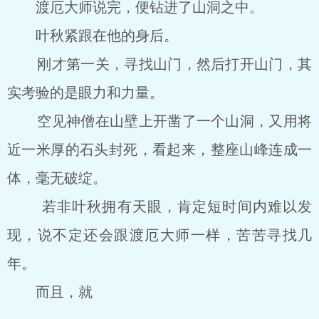
渡厄大师说完，便钻进了山洞之中。
叶秋紧跟在他的身后。
刚才第一关，寻找山门，然后打开山门，其
实考验的是眼力和力量。
空见神僧在山壁上开凿了一个山洞，又用将
近一米厚的石头封死，看起来，整座山峰连成一
体，毫无破绽。
若非叶秋拥有天眼，肯定短时间内难以发
现，说不定还会跟渡厄大师一样，苦苦寻找几
年。
而且，就