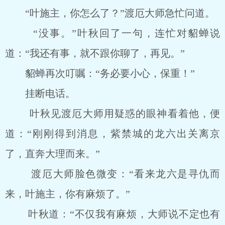
“叶施主，你怎么了？”渡厄大师急忙问道。
“没事。”叶秋回了一句，连忙对貂蝉说
道：“我还有事，就不跟你聊了，再见。”
貂蝉再次叮嘱：“务必要小心，保重！”
挂断电话。
叶秋见渡厄大师用疑惑的眼神看着他，便
道：“刚刚得到消息，紫禁城的龙六出关离京
了，直奔大理而来。”
渡厄大师脸色微变：“看来龙六是寻仇而
来，叶施主，你有麻烦了。”
叶秋道：“不仅我有麻烦，大师说不定也有