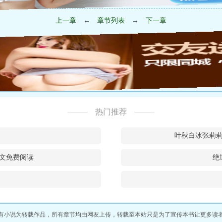
上一章
←
章节列表
→
下一章
热门推荐
叶秋白冰张莉
文免费阅读
绝
有小说为转载作品，所有章节均由网友上传，转载至本站只是为了宣传本书让更多读