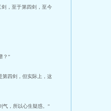
剑，至于第四剑，至今
？”
是第四剑，但实际上，这
气，所以心生疑惑。”