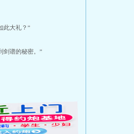
此大礼？”
剑谱的秘密。”