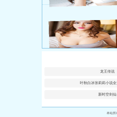
龙王传说
叶秋白冰张莉莉小说全
新时空剑仙
本站所