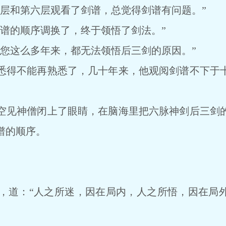
和第六层观看了剑谱，总觉得剑谱有问题。”
的顺序调换了，终于领悟了剑法。”
这么多年来，都无法领悟后三剑的原因。”
得不能再熟悉了，几十年来，他观阅剑谱不下于十
见神僧闭上了眼睛，在脑海里把六脉神剑后三剑的
谱的顺序。
道：“人之所迷，因在局内，人之所悟，因在局外