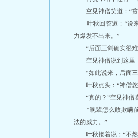
空见神僧笑道：“贫僧
叶秋回答道：“说来
力爆发不出来。”
“后面三剑确实很难
空见神僧说到这里，双
“如此说来，后面三剑
叶秋点头：“神僧您理
“真的？”空见神僧
“晚辈怎么敢欺瞒前
法的威力。”
叶秋接着说：“不然的