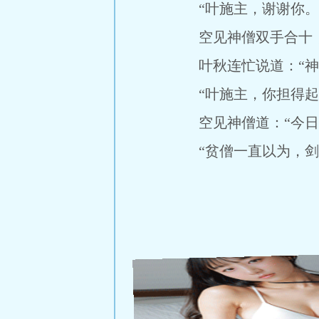
“叶施主，谢谢你。
空见神僧双手合十，
叶秋连忙说道：“神僧
“叶施主，你担得起
空见神僧道：“今日若
“贫僧一直以为，剑