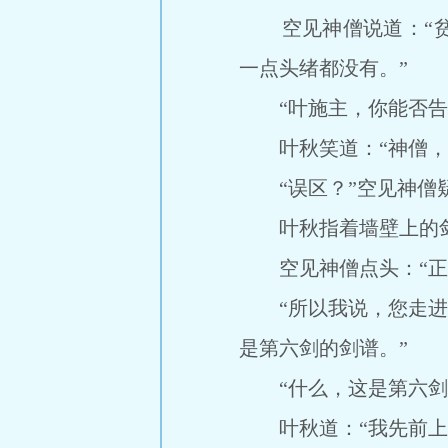
空见神僧说道：“贫
一点头绪都没有。”
“叶施主，你能否告诉
叶秋笑道：“神僧，并
“误区？”空见神僧疑
叶秋指着墙壁上的剑谱
空见神僧点头：“正
“所以我说，您走进了
是第六剑的剑谱。”
“什么，这是第六剑的
叶秋道：“我先前上来