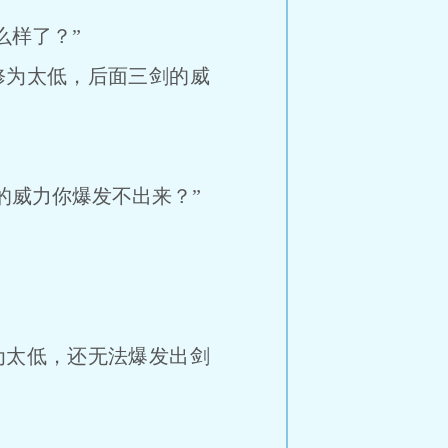
样了？”
为太低，后面三剑的威
威力你爆发不出来？”
太低，还无法爆发出剑