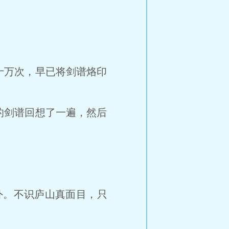
万次，早已将剑谱烙印
剑谱回想了一遍，然后
。不识庐山真面目，只