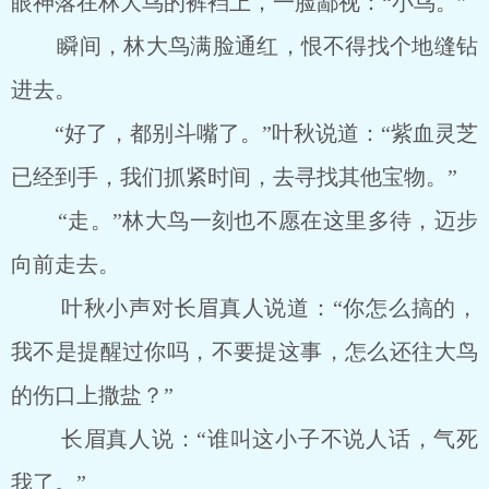
眼神落在林大鸟的裤裆上，一脸鄙视：“小鸟。”
瞬间，林大鸟满脸通红，恨不得找个地缝钻
进去。
“好了，都别斗嘴了。”叶秋说道：“紫血灵芝
已经到手，我们抓紧时间，去寻找其他宝物。”
“走。”林大鸟一刻也不愿在这里多待，迈步
向前走去。
叶秋小声对长眉真人说道：“你怎么搞的，
我不是提醒过你吗，不要提这事，怎么还往大鸟
的伤口上撒盐？”
长眉真人说：“谁叫这小子不说人话，气死
我了。”