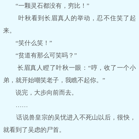
“一颗灵石都没有，穷比！”
叶秋看到长眉真人的举动，忍不住笑了起
来。
“笑什么笑！”
“贫道有那么可笑吗？”
长眉真人瞪了叶秋一眼：“哼，收了一个小
弟，就开始嘲笑老子，我瞧不起你。”
说完，大步向前而去。
……
话说兽皇宗的吴忧进入不死山以后，很快，
就看到了吴虑的尸首。