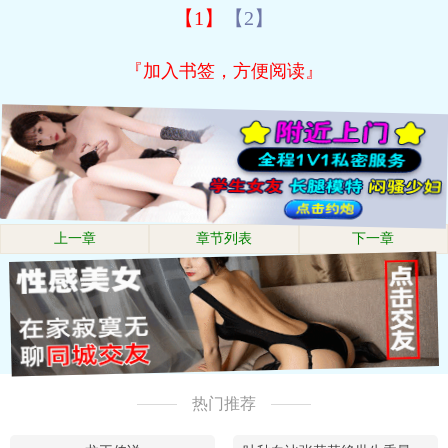
【1】
【2】
『加入书签，方便阅读』
上一章
章节列表
下一章
热门推荐