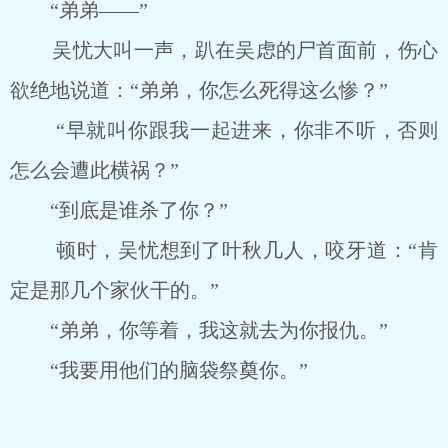
“弟弟――”
吴忧大叫一声，趴在吴虑的尸首面前，伤心
欲绝地说道：“弟弟，你怎么死得这么惨？”
“早就叫你跟我一起进来，你非不听，否则
怎么会遭此横祸？”
“到底是谁杀了你？”
顿时，吴忧想到了叶秋几人，咬牙道：“肯
定是那几个家伙干的。”
“弟弟，你等着，我这就去为你报仇。”
“我要用他们的脑袋祭奠你。”