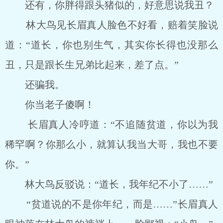
还有，你胖得跟头猪似的，好意思说我丑？
林大鸟见长眉真人脸色不好看，赔着笑脸说
道：“道长，你也别生气，其实你长得也没那么
丑，只是跟长生兄弟比起来，差了点。”
还骗我。
你当老子傻啊！
长眉真人冷哼道：“不追随贫道，你以为我
稀罕啊？你那么小，就算认我当大哥，我也不要
你。”
林大鸟反驳说：“道长，我年纪不小了……”
“贫道说的不是你年纪，而是……”长眉真人