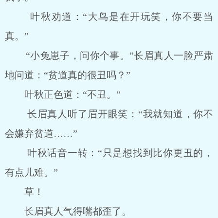
叶秋劝道：“大鸟是在开玩笑，你不要当
真。”
“小兔崽子，问你个事。”长眉真人一脸严肃
地问道：“贫道真的很丑吗？”
叶秋正色道：“不丑。”
长眉真人听了眉开眼笑：“我就知道，你不
会嫌弃贫道……”
叶秋话音一转：“只是想找到比你更丑的，
有点儿难。”
草！
长眉真人气得嘴都歪了。